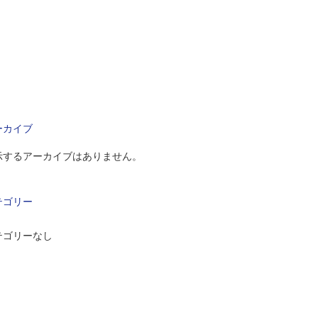
ーカイブ
示するアーカイブはありません。
テゴリー
テゴリーなし